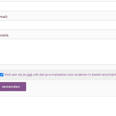
mail:
richt:
Vink aan als je
niet
wilt dat je e-mailadres voor anderen in beeld verschijn