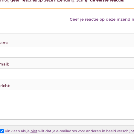
jn nog geen reacties op deze inzending.
Schrijf de eerste reactie!
Geef je reactie op deze inzendin
am:
mail:
richt:
Vink aan als je
niet
wilt dat je e-mailadres voor anderen in beeld verschijn