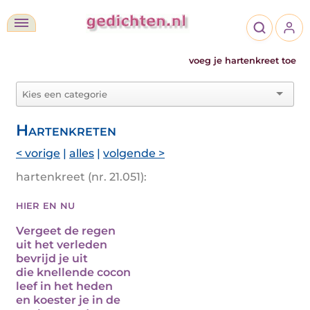
voeg je hartenkreet toe
Hartenkreten
< vorige
|
alles
|
volgende >
hartenkreet (nr. 21.051):
hier en nu
Vergeet de regen
uit het verleden
bevrijd je uit
die knellende cocon
leef in het heden
en koester je in de