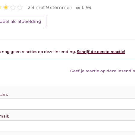
2.8 met 9 stemmen
1.199
deel als afbeelding
jn nog geen reacties op deze inzending.
Schrijf de eerste reactie!
Geef je reactie op deze inzendin
am:
mail: