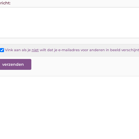
richt:
Vink aan als je
niet
wilt dat je e-mailadres voor anderen in beeld verschijn