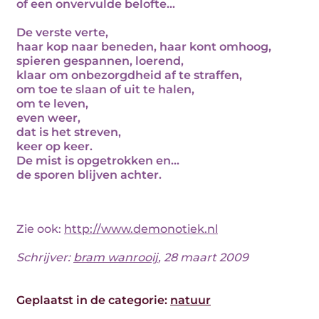
of een onvervulde belofte...
De verste verte,
haar kop naar beneden, haar kont omhoog,
spieren gespannen, loerend,
klaar om onbezorgdheid af te straffen,
om toe te slaan of uit te halen,
om te leven,
even weer,
dat is het streven,
keer op keer.
De mist is opgetrokken en...
de sporen blijven achter.
Zie ook:
http://www.demonotiek.nl
Schrijver:
bram wanrooij
, 28 maart 2009
Geplaatst in de categorie:
natuur