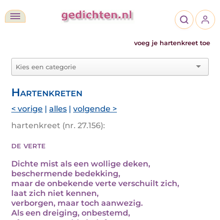
voeg je hartenkreet toe
Hartenkreten
< vorige
|
alles
|
volgende >
hartenkreet (nr. 27.156):
de verte
Dichte mist als een wollige deken,
beschermende bedekking,
maar de onbekende verte verschuilt zich,
laat zich niet kennen,
verborgen, maar toch aanwezig.
Als een dreiging, onbestemd,