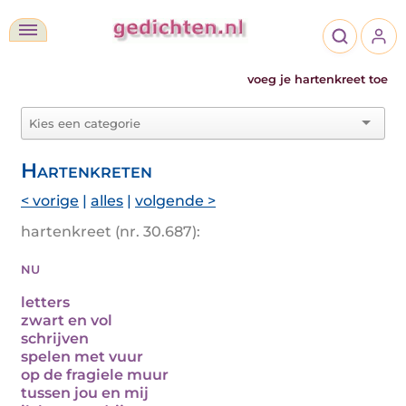
voeg je hartenkreet toe
Hartenkreten
< vorige
|
alles
|
volgende >
hartenkreet (nr. 30.687):
nu
letters
zwart en vol
schrijven
spelen met vuur
op de fragiele muur
tussen jou en mij