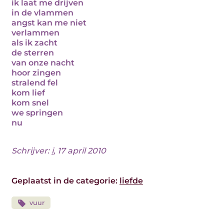
ik laat me drijven
in de vlammen
angst kan me niet
verlammen
als ik zacht
de sterren
van onze nacht
hoor zingen
stralend fel
kom lief
kom snel
we springen
nu
Schrijver:
i
, 17 april 2010
Geplaatst in de categorie:
liefde
vuur