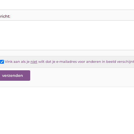
richt:
Vink aan als je
niet
wilt dat je e-mailadres voor anderen in beeld verschijn