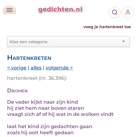
voeg je hartenkreet toe
Hartenkreten
< vorige
|
alles
|
volgende >
hartenkreet (nr. 36.396):
Dromen
De vader kijkt naar zijn kind
hij ziet hem naar boven staren
vraagt zich af of hij wat in de wolken vindt
laat het kind zijn gedachten gaan
zoals hij ooit heeft gedaan