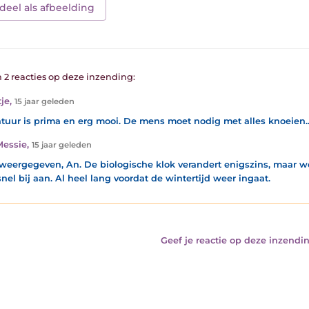
deel als afbeelding
n 2 reacties op deze inzending:
je
,
15 jaar geleden
tuur is prima en erg mooi. De mens moet nodig met alles knoeien...
Messie
,
15 jaar geleden
 weergegeven, An. De biologische klok verandert enigszins, maar w
snel bij aan. Al heel lang voordat de wintertijd weer ingaat.
Geef je reactie op deze inzendin