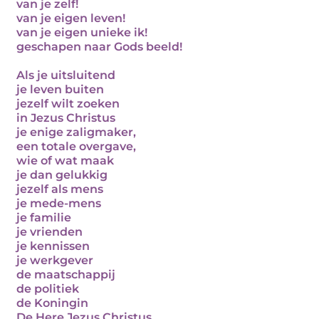
van je zelf!
van je eigen leven!
van je eigen unieke ik!
geschapen naar Gods beeld!
Als je uitsluitend
je leven buiten
jezelf wilt zoeken
in Jezus Christus
je enige zaligmaker,
een totale overgave,
wie of wat maak
je dan gelukkig
jezelf als mens
je mede-mens
je familie
je vrienden
je kennissen
je werkgever
de maatschappij
de politiek
de Koningin
De Here Jezus Christus