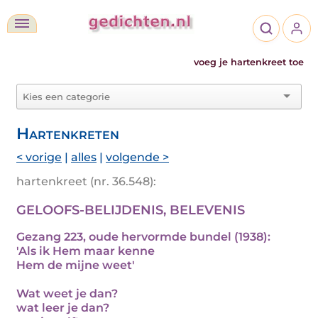
voeg je hartenkreet toe
Hartenkreten
< vorige
|
alles
|
volgende >
hartenkreet (nr. 36.548):
GELOOFS-BELIJDENIS, BELEVENIS
Gezang 223, oude hervormde bundel (1938):
'Als ik Hem maar kenne
Hem de mijne weet'
Wat weet je dan?
wat leer je dan?