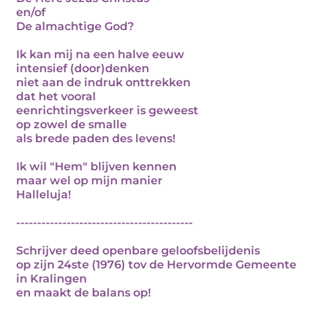
en/of
De almachtige God?
Ik kan mij na een halve eeuw
intensief (door)denken
niet aan de indruk onttrekken
dat het vooral
eenrichtingsverkeer is geweest
op zowel de smalle
als brede paden des levens!
Ik wil "Hem" blijven kennen
maar wel op mijn manier
Halleluja!
------------------------------------------
Schrijver deed openbare geloofsbelijdenis
op zijn 24ste (1976) tov de Hervormde Gemeente
in Kralingen
en maakt de balans op!