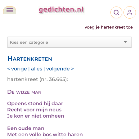
voeg je hartenkreet toe
Hartenkreten
< vorige
|
alles
|
volgende >
hartenkreet (nr. 36.665):
De wijze man
Opeens stond hij daar
Recht voor mijn neus
Je kon er niet omheen
Een oude man
Met een volle bos witte haren