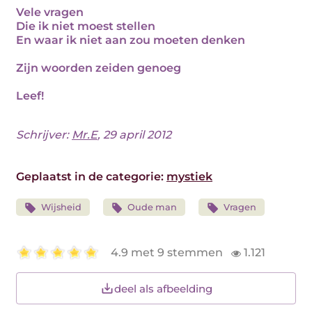
Vele vragen
Die ik niet moest stellen
En waar ik niet aan zou moeten denken
Zijn woorden zeiden genoeg
Leef!
Schrijver:
Mr.E
, 29 april 2012
Geplaatst in de categorie:
mystiek
Wijsheid
Oude man
Vragen
4.9 met 9 stemmen
1.121
deel als afbeelding