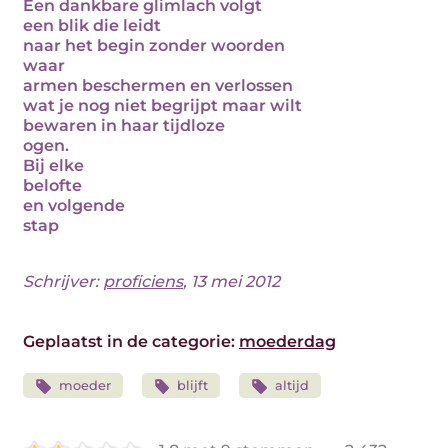
Een dankbare glimlach volgt
een blik die leidt
naar het begin zonder woorden
waar
armen beschermen en verlossen
wat je nog niet begrijpt maar wilt
bewaren in haar tijdloze
ogen.
Bij elke
belofte
en volgende
stap
Schrijver:
proficiens
, 13 mei 2012
Geplaatst in de categorie:
moederdag
moeder
blijft
altijd