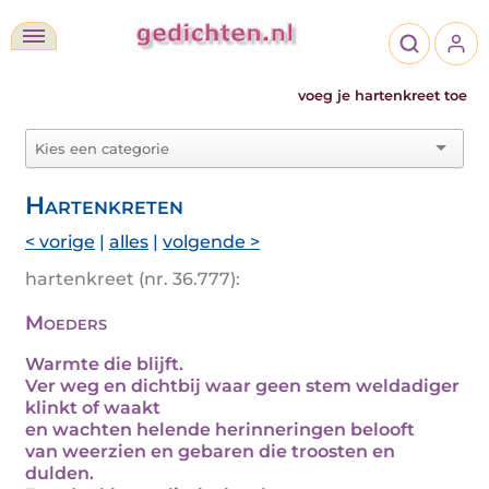
voeg je hartenkreet toe
Hartenkreten
< vorige
|
alles
|
volgende >
hartenkreet (nr. 36.777):
Moeders
Warmte die blijft.
Ver weg en dichtbij waar geen stem weldadiger
klinkt of waakt
en wachten helende herinneringen belooft
van weerzien en gebaren die troosten en
dulden.