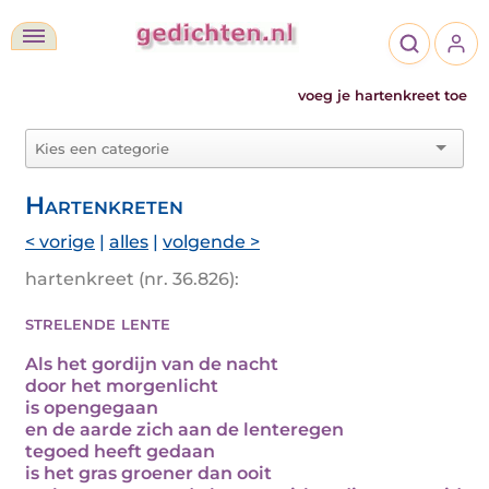
voeg je hartenkreet toe
Hartenkreten
< vorige
|
alles
|
volgende >
hartenkreet (nr. 36.826):
strelende lente
Als het gordijn van de nacht
door het morgenlicht
is opengegaan
en de aarde zich aan de lenteregen
tegoed heeft gedaan
is het gras groener dan ooit