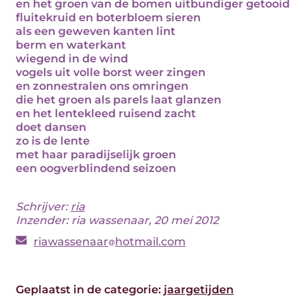
en het groen van de bomen uitbundiger getooid
fluitekruid en boterbloem sieren
als een geweven kanten lint
berm en waterkant
wiegend in de wind
vogels uit volle borst weer zingen
en zonnestralen ons omringen
die het groen als parels laat glanzen
en het lentekleed ruisend zacht
doet dansen
zo is de lente
met haar paradijselijk groen
een oogverblindend seizoen
Schrijver:
ria
Inzender: ria wassenaar, 20 mei 2012
riawassenaar
hotmail.com
Geplaatst in de categorie:
jaargetijden