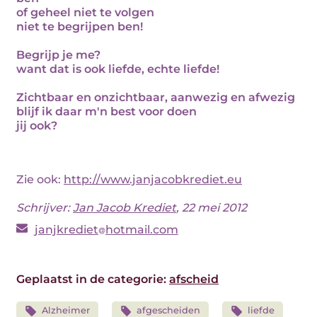
of geheel niet te volgen
niet te begrijpen ben!
Begrijp je me?
want dat is ook liefde, echte liefde!
Zichtbaar en onzichtbaar, aanwezig en afwezig
blijf ik daar m'n best voor doen
jij ook?
Zie ook:
http://www.janjacobkrediet.eu
Schrijver:
Jan Jacob Krediet
, 22 mei 2012
janjkrediet
hotmail.com
Geplaatst in de categorie:
afscheid
Alzheimer
afgescheiden
liefde