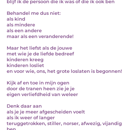
blijf ik de persoon die ik was of die ik ook ben
Behandel me dus niet:
als kind
als mindere
als een andere
maar als een veranderende!
Maar het liefst als de jouwe
met wie je de liefde bedreef
kinderen kreeg
kinderen losliet
en voor wie, ons, het grote loslaten is begonnen!
Kijk af en toe in mijn ogen
door de tranen heen zie je je
eigen verliefdheid van weleer
Denk daar aan
als je je meer afgescheiden voelt
als ik weer of langer
teruggetrokken, stiller, norser, afwezig, vijandig
ben