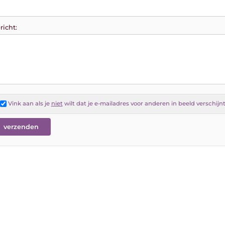
richt:
Vink aan als je
niet
wilt dat je e-mailadres voor anderen in beeld verschijn