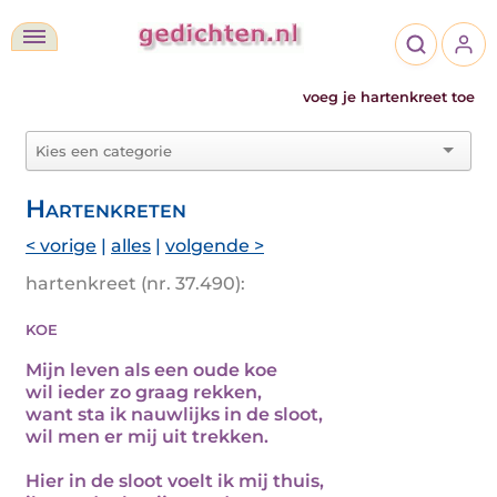
voeg je hartenkreet toe
Hartenkreten
< vorige
|
alles
|
volgende >
hartenkreet (nr. 37.490):
koe
Mijn leven als een oude koe
wil ieder zo graag rekken,
want sta ik nauwlijks in de sloot,
wil men er mij uit trekken.
Hier in de sloot voelt ik mij thuis,