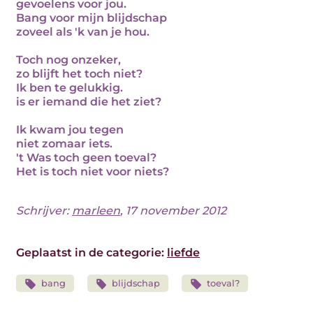
gevoelens voor jou.
Bang voor mijn blijdschap
zoveel als 'k van je hou.
Toch nog onzeker,
zo blijft het toch niet?
Ik ben te gelukkig.
is er iemand die het ziet?
Ik kwam jou tegen
niet zomaar iets.
't Was toch geen toeval?
Het is toch niet voor niets?
Schrijver:
marleen
, 17 november 2012
Geplaatst in de categorie:
liefde
bang
blijdschap
toeval?