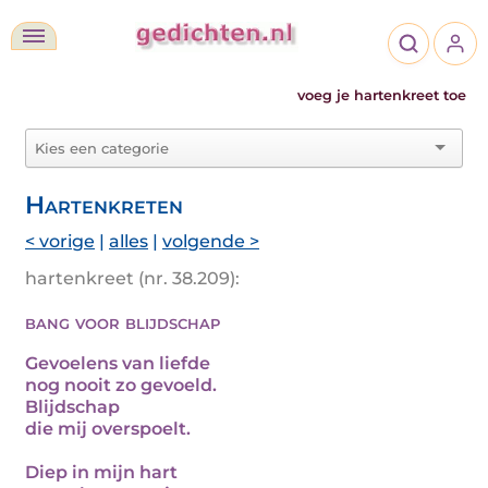
voeg je hartenkreet toe
Hartenkreten
< vorige
|
alles
|
volgende >
hartenkreet (nr. 38.209):
bang voor blijdschap
Gevoelens van liefde
nog nooit zo gevoeld.
Blijdschap
die mij overspoelt.
Diep in mijn hart