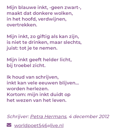
Mijn blauwe inkt, -geen zwart-,
maakt dat donkere wolken,
in het hoofd, verdwijnen,
overtrekken.
Mijn inkt, zo giftig als kan zijn,
is niet te drinken, maar slechts,
juist: tot je te nemen.
Mijn inkt geeft helder licht,
bij troebel zicht.
Ik houd van schrijven,
inkt kan vele eeuwen blijven...
worden herlezen.
Kortom: mijn inkt duidt op
het wezen van het leven.
Schrijver:
Petra Hermans
, 4 december 2012
worldpoet546
live.nl