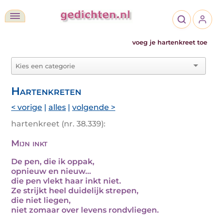
voeg je hartenkreet toe
Hartenkreten
< vorige
|
alles
|
volgende >
hartenkreet (nr. 38.339):
Mijn inkt
De pen, die ik oppak,
opnieuw en nieuw...
die pen vlekt haar inkt niet.
Ze strijkt heel duidelijk strepen,
die niet liegen,
niet zomaar over levens rondvliegen.