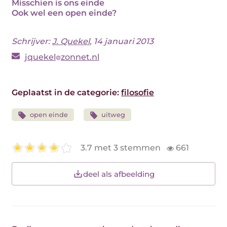
Misschien is ons einde
Ook wel een open einde?
Schrijver:
J. Quekel
, 14 januari 2013
jquekel
zonnet.nl
Geplaatst in de categorie:
filosofie
open einde
uitweg
3.7 met 3 stemmen
661
deel als afbeelding