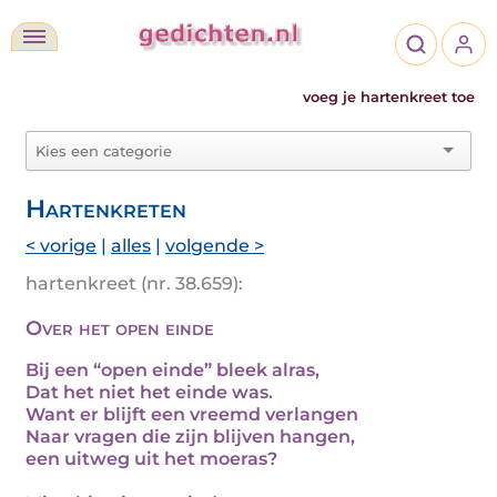
voeg je hartenkreet toe
Hartenkreten
< vorige
|
alles
|
volgende >
hartenkreet (nr. 38.659):
Over het open einde
Bij een “open einde” bleek alras,
Dat het niet het einde was.
Want er blijft een vreemd verlangen
Naar vragen die zijn blijven hangen,
een uitweg uit het moeras?