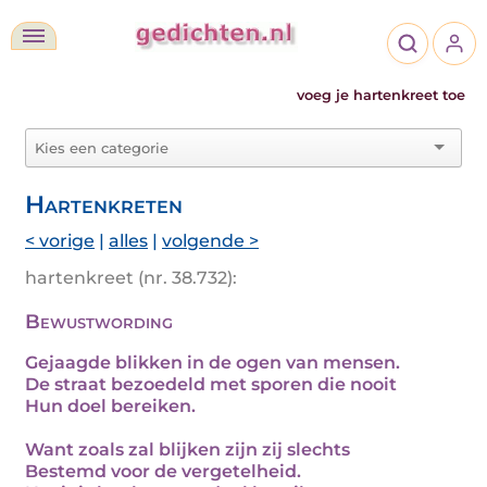
voeg je hartenkreet toe
Hartenkreten
< vorige
|
alles
|
volgende >
hartenkreet (nr. 38.732):
Bewustwording
Gejaagde blikken in de ogen van mensen.
De straat bezoedeld met sporen die nooit
Hun doel bereiken.
Want zoals zal blijken zijn zij slechts
Bestemd voor de vergetelheid.