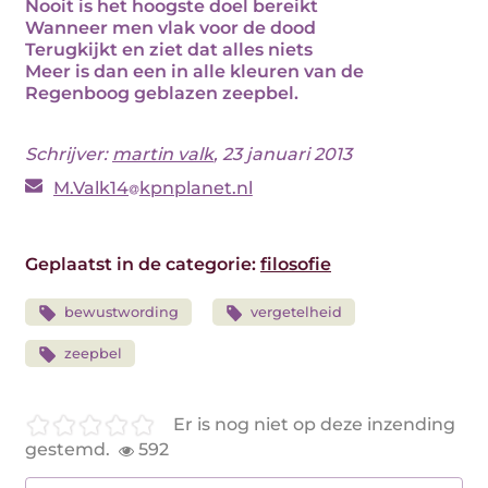
Nooit is het hoogste doel bereikt
Wanneer men vlak voor de dood
Terugkijkt en ziet dat alles niets
Meer is dan een in alle kleuren van de
Regenboog geblazen zeepbel.
Schrijver:
martin valk
, 23 januari 2013
M.Valk14
kpnplanet.nl
Geplaatst in de categorie:
filosofie
bewustwording
vergetelheid
zeepbel
Er is nog niet op deze inzending
gestemd.
592