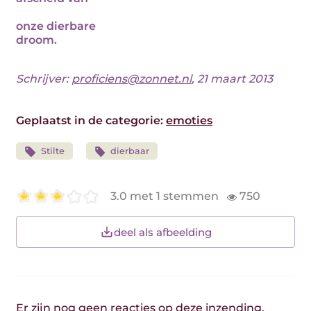
onze dierbare
droom.
Schrijver:
proficiens@zonnet.nl
, 21 maart 2013
Geplaatst in de categorie:
emoties
Stilte
dierbaar
3.0 met 1 stemmen
750
deel als afbeelding
Er zijn nog geen reacties op deze inzending.