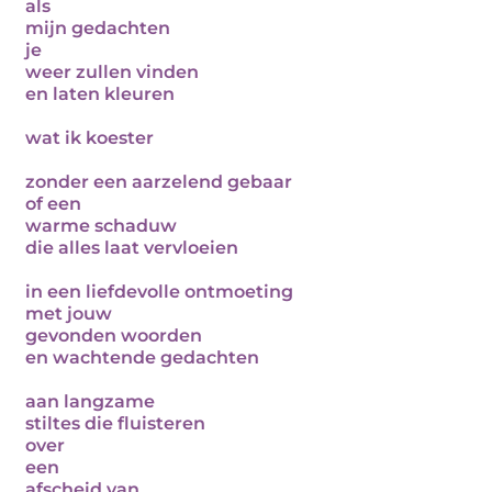
als
mijn gedachten
je
weer zullen vinden
en laten kleuren
wat ik koester
zonder een aarzelend gebaar
of een
warme schaduw
die alles laat vervloeien
in een liefdevolle ontmoeting
met jouw
gevonden woorden
en wachtende gedachten
aan langzame
stiltes die fluisteren
over
een
afscheid van