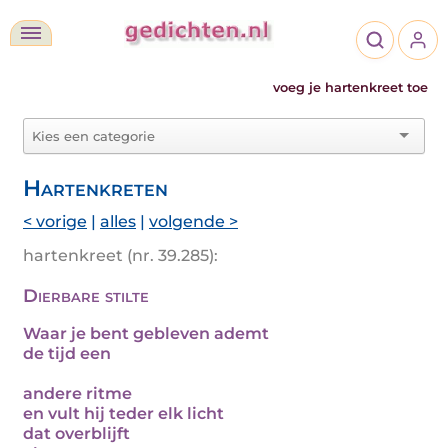
voeg je hartenkreet toe
Hartenkreten
< vorige
|
alles
|
volgende >
hartenkreet (nr. 39.285):
Dierbare stilte
Waar je bent gebleven ademt
de tijd een
andere ritme
en vult hij teder elk licht
dat overblijft