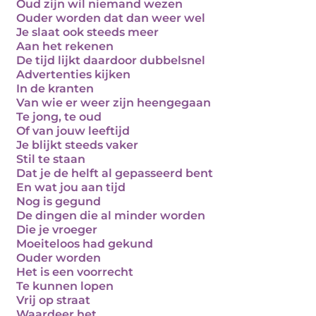
Oud zijn wil niemand wezen
Ouder worden dat dan weer wel
Je slaat ook steeds meer
Aan het rekenen
De tijd lijkt daardoor dubbelsnel
Advertenties kijken
In de kranten
Van wie er weer zijn heengegaan
Te jong, te oud
Of van jouw leeftijd
Je blijkt steeds vaker
Stil te staan
Dat je de helft al gepasseerd bent
En wat jou aan tijd
Nog is gegund
De dingen die al minder worden
Die je vroeger
Moeiteloos had gekund
Ouder worden
Het is een voorrecht
Te kunnen lopen
Vrij op straat
Waardeer het