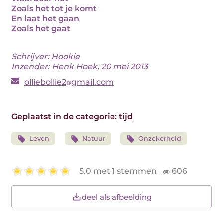
Zoals het tot je komt
En laat het gaan
Zoals het gaat
Schrijver:
Hookie
Inzender: Henk Hoek, 20 mei 2013
olliebollie2
gmail.com
Geplaatst in de categorie:
tijd
Leven
Natuur
Onzekerheid
5.0 met 1 stemmen
606
deel als afbeelding