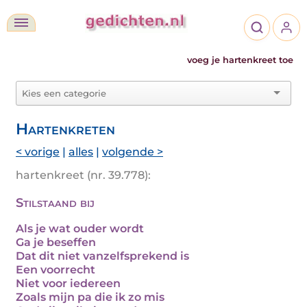
voeg je hartenkreet toe
Hartenkreten
< vorige
|
alles
|
volgende >
hartenkreet (nr. 39.778):
Stilstaand bij
Als je wat ouder wordt
Ga je beseffen
Dat dit niet vanzelfsprekend is
Een voorrecht
Niet voor iedereen
Zoals mijn pa die ik zo mis