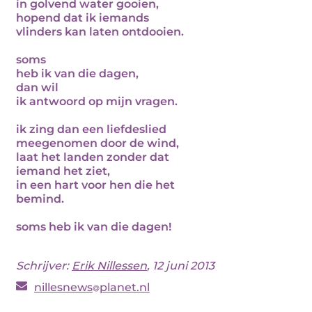
in golvend water gooien,
hopend dat ik iemands
vlinders kan laten ontdooien.
soms
heb ik van die dagen,
dan wil
ik antwoord op mijn vragen.
ik zing dan een liefdeslied
meegenomen door de wind,
laat het landen zonder dat
iemand het ziet,
in een hart voor hen die het
bemind.
soms heb ik van die dagen!
Schrijver:
Erik Nillessen
, 12 juni 2013
nillesnews
planet.nl