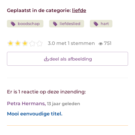
Geplaatst in de categorie:
liefde
boodschap
liefdeslied
hart
3.0 met 1 stemmen
751
deel als afbeelding
Er is 1 reactie op deze inzending:
Petra Hermans
,
13 jaar geleden
Mooi eenvoudige titel.