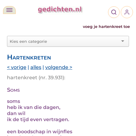
voeg je hartenkreet toe
Hartenkreten
< vorige
|
alles
|
volgende >
hartenkreet (nr. 39.931):
Soms
soms
heb ik van die dagen,
dan wil
ik de tijd even vertragen.
een boodschap in wijnfles