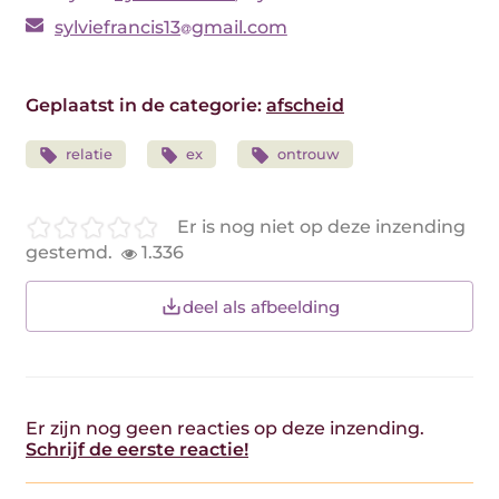
sylviefrancis13
gmail.com
Geplaatst in de categorie:
afscheid
relatie
ex
ontrouw
Er is nog niet op deze inzending
gestemd.
1.336
deel als afbeelding
Er zijn nog geen reacties op deze inzending.
Schrijf de eerste reactie!