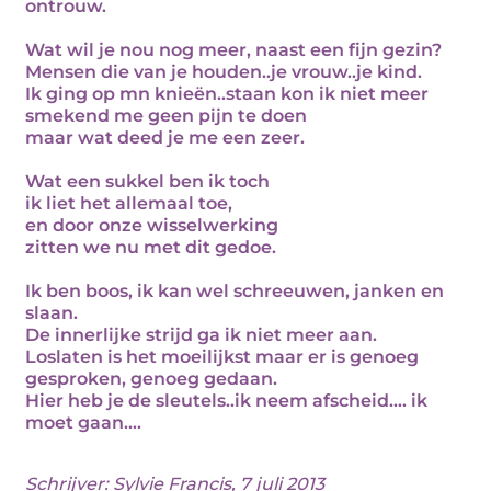
ontrouw.
Wat wil je nou nog meer, naast een fijn gezin?
Mensen die van je houden..je vrouw..je kind.
Ik ging op mn knieën..staan kon ik niet meer
smekend me geen pijn te doen
maar wat deed je me een zeer.
Wat een sukkel ben ik toch
ik liet het allemaal toe,
en door onze wisselwerking
zitten we nu met dit gedoe.
Ik ben boos, ik kan wel schreeuwen, janken en
slaan.
De innerlijke strijd ga ik niet meer aan.
Loslaten is het moeilijkst maar er is genoeg
gesproken, genoeg gedaan.
Hier heb je de sleutels..ik neem afscheid.... ik
moet gaan....
Schrijver:
Sylvie Francis
, 7 juli 2013