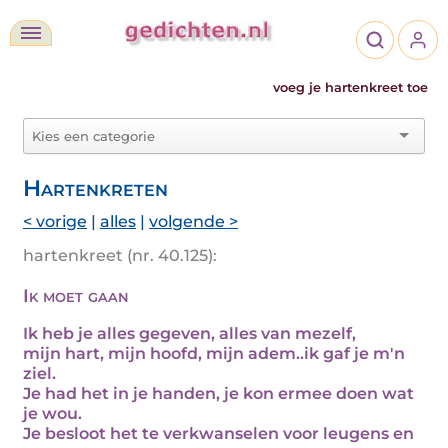
voeg je hartenkreet toe
Hartenkreten
< vorige
|
alles
|
volgende >
hartenkreet (nr. 40.125):
Ik moet gaan
Ik heb je alles gegeven, alles van mezelf,
mijn hart, mijn hoofd, mijn adem..ik gaf je m'n
ziel.
Je had het in je handen, je kon ermee doen wat
je wou.
Je besloot het te verkwanselen voor leugens en