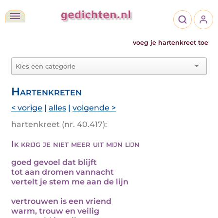
voeg je hartenkreet toe
Hartenkreten
< vorige
|
alles
|
volgende >
hartenkreet (nr. 40.417):
Ik krijg je niet meer uit mijn lijn
goed gevoel dat blijft
tot aan dromen vannacht
vertelt je stem me aan de lijn
vertrouwen is een vriend
warm, trouw en veilig