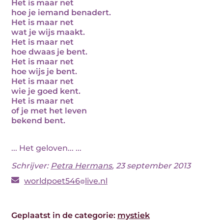
Het is maar net
hoe je iemand benadert.
Het is maar net
wat je wijs maakt.
Het is maar net
hoe dwaas je bent.
Het is maar net
hoe wijs je bent.
Het is maar net
wie je goed kent.
Het is maar net
of je met het leven
bekend bent.
... Het geloven... ...
Schrijver:
Petra Hermans
, 23 september 2013
worldpoet546
live.nl
Geplaatst in de categorie:
mystiek