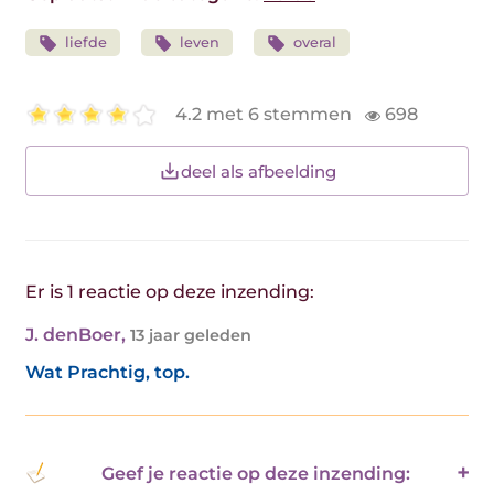
liefde
leven
overal
4.2 met 6 stemmen
698
deel als afbeelding
Er is 1 reactie op deze inzending:
J. denBoer
,
13 jaar geleden
Wat Prachtig, top.
Geef je reactie op deze inzending: