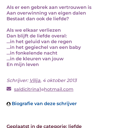
Als er een gebrek aan vertrouwen is
Aan overwinning van eigen dalen
Bestaat dan ook de liefde?
Als we elkaar verliezen
Dan blijft de liefde overal:
…in het geluid van de regen
…in het gegiechel van een baby
…in fonkelende nacht
…in de kleuren van jouw
En mijn leven
Schrijver:
Vilija
, 4 oktober 2013
saldicitrina1
hotmail.com
Biografie van deze schrijver
Geplaatst in de categorie:
liefde