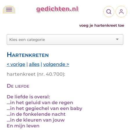
voeg je hartenkreet toe
Hartenkreten
< vorige
|
alles
|
volgende >
hartenkreet (nr. 40.700):
De liefde
De liefde is overal:
…in het geluid van de regen
…in het gegiechel van een baby
…in de fonkelende nacht
…in de kleuren van jouw
En mijn leven