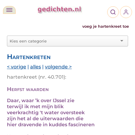
voeg je hartenkreet toe
Hartenkreten
< vorige
|
alles
|
volgende >
hartenkreet (nr. 40.701):
Herfst waarden
Daar, waar ’k over IJssel zie
terwijl ik met mijn blik
veerkrachtig 't water oversteek
zijn het al de uiterwaarden die
hier dravende in kuddes fascineren