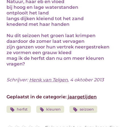
Natuur, haar eb en vloed
bij hoog en lage waterstanden
ontplooit het land
langs dijken kleiend tot het zand
knedend met haar handen
Nu dit seizoen het groen laat krimpen
daardoor de zomer laat vervagen
zijn ganzen voor hun vertrek neergestreken
ze vormen een grauw kleed
mag ik de herfst dan nu om meer kleuren
vragen?
Schrijver:
Henk van Telgen
, 4 oktober 2013
Geplaatst in de categorie:
jaargetijden
herfst
kleuren
seizoen