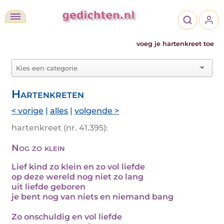
voeg je hartenkreet toe
Hartenkreten
< vorige
|
alles
|
volgende >
hartenkreet (nr. 41.395):
Nog zo klein
Lief kind zo klein en zo vol liefde
op deze wereld nog niet zo lang
uit liefde geboren
je bent nog van niets en niemand bang
Zo onschuldig en vol liefde