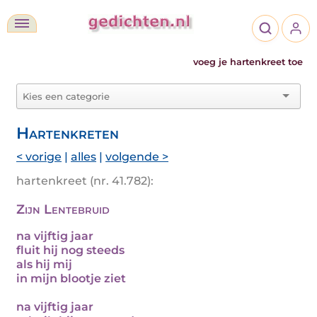
voeg je hartenkreet toe
Hartenkreten
< vorige
|
alles
|
volgende >
hartenkreet (nr. 41.782):
Zijn Lentebruid
na vijftig jaar
fluit hij nog steeds
als hij mij
in mijn blootje ziet
na vijftig jaar