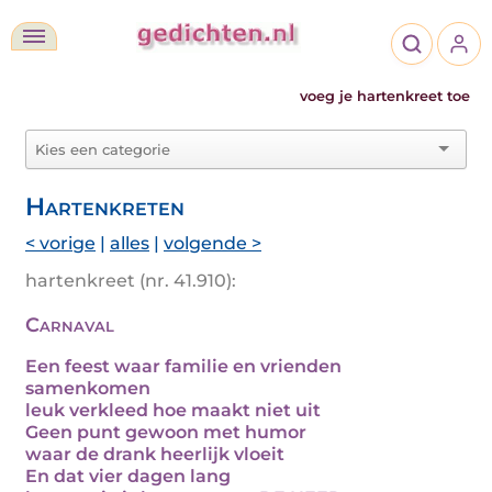
voeg je hartenkreet toe
Hartenkreten
< vorige
|
alles
|
volgende >
hartenkreet (nr. 41.910):
Carnaval
Een feest waar familie en vrienden
samenkomen
leuk verkleed hoe maakt niet uit
Geen punt gewoon met humor
waar de drank heerlijk vloeit
En dat vier dagen lang