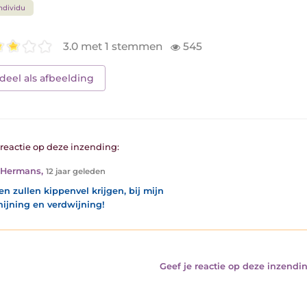
ndividu
3.0 met 1 stemmen
545
deel als afbeelding
1 reactie op deze inzending:
 Hermans
,
12 jaar geleden
n zullen kippenvel krijgen, bij mijn
hijning en verdwijning!
Geef je reactie op deze inzendin