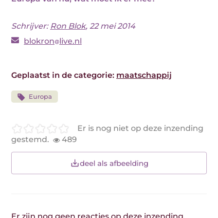
Schrijver:
Ron Blok
, 22 mei 2014
blokron
live.nl
Geplaatst in de categorie:
maatschappij
Europa
Er is nog niet op deze inzending
gestemd.
489
deel als afbeelding
Er zijn nog geen reacties op deze inzending.