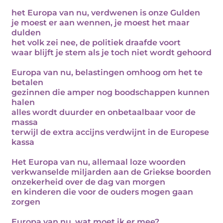
het Europa van nu, verdwenen is onze Gulden
je moest er aan wennen, je moest het maar
dulden
het volk zei nee, de politiek draafde voort
waar blijft je stem als je toch niet wordt gehoord
Europa van nu, belastingen omhoog om het te
betalen
gezinnen die amper nog boodschappen kunnen
halen
alles wordt duurder en onbetaalbaar voor de
massa
terwijl de extra accijns verdwijnt in de Europese
kassa
Het Europa van nu, allemaal loze woorden
verkwanselde miljarden aan de Griekse boorden
onzekerheid over de dag van morgen
en kinderen die voor de ouders mogen gaan
zorgen
Europa van nu, wat moet ik er mee?