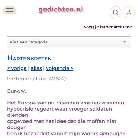
voeg je hartenkreet toe
Hartenkreten
< vorige
|
alles
|
volgende >
hartenkreet (nr. 42.514):
Europa
Het Europa van nu, vijanden worden vrienden
hypocrisie regeert waar vroeger soldaten
dienden
opgevoed met het idee dat die moffen niet
deugen
ben ik bezoedelt vanuit mijn vaders geheugen