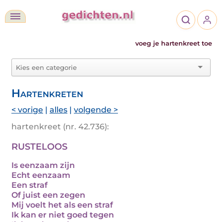
voeg je hartenkreet toe
Hartenkreten
< vorige
|
alles
|
volgende >
hartenkreet (nr. 42.736):
RUSTELOOS
Is eenzaam zijn
Echt eenzaam
Een straf
Of juist een zegen
Mij voelt het als een straf
Ik kan er niet goed tegen