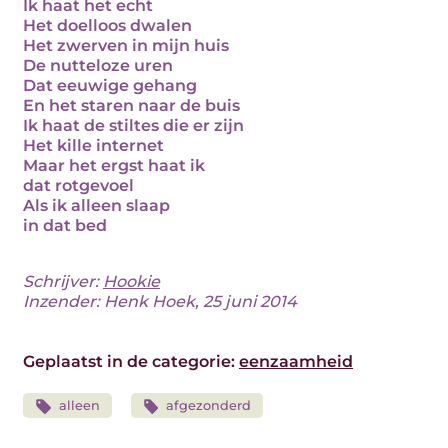
Ik haat het echt
Het doelloos dwalen
Het zwerven in mijn huis
De nutteloze uren
Dat eeuwige gehang
En het staren naar de buis
Ik haat de stiltes die er zijn
Het kille internet
Maar het ergst haat ik
dat rotgevoel
Als ik alleen slaap
in dat bed
Schrijver:
Hookie
Inzender: Henk Hoek, 25 juni 2014
Geplaatst in de categorie:
eenzaamheid
alleen
afgezonderd