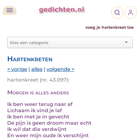
voeg je hartenkreet toe
Hartenkreten
< vorige
|
alles
|
volgende >
hartenkreet (nr. 43.097):
Morgen is alles anders
Ik ben weer terug naar af
Lichaam ik vind je laf
Ik ben met je in gevecht
De pijn is geen droom maar echt
Ik wil dat die verdwijnt
En weer mijn oude ik verschijnt