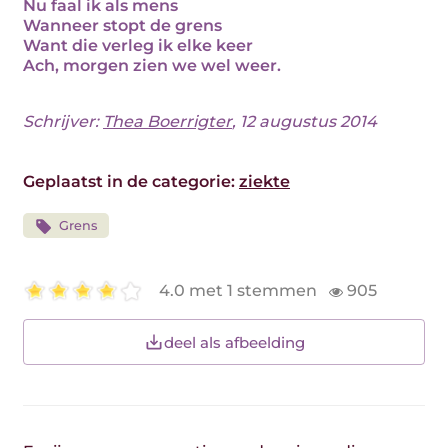
Nu faal ik als mens
Wanneer stopt de grens
Want die verleg ik elke keer
Ach, morgen zien we wel weer.
Schrijver:
Thea Boerrigter
, 12 augustus 2014
Geplaatst in de categorie:
ziekte
Grens
4.0 met 1 stemmen
905
deel als afbeelding