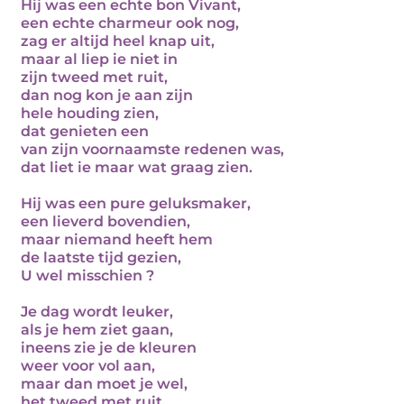
Hij was een echte bon Vivant,
een echte charmeur ook nog,
zag er altijd heel knap uit,
maar al liep ie niet in
zijn tweed met ruit,
dan nog kon je aan zijn
hele houding zien,
dat genieten een
van zijn voornaamste redenen was,
dat liet ie maar wat graag zien.
Hij was een pure geluksmaker,
een lieverd bovendien,
maar niemand heeft hem
de laatste tijd gezien,
U wel misschien ?
Je dag wordt leuker,
als je hem ziet gaan,
ineens zie je de kleuren
weer voor vol aan,
maar dan moet je wel,
het tweed met ruit