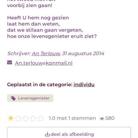
voorbij zien gaan!
Heeft U hem nog gezien
laat hem dan weten,
dat we stilaan gaan vergeten,
hoe onze levensgenieter eruit ziet?
Schrijver:
An Terlouw
, 31 augustus 2014
An.terlouw
kpnmail.nl
Geplaatst in de categorie:
individu
Levensgenieter
1.0 met 1 stemmen
580
deel als afbeelding