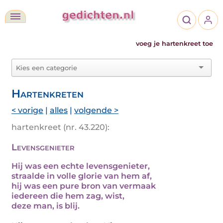
voeg je hartenkreet toe
Hartenkreten
< vorige
|
alles
|
volgende >
hartenkreet (nr. 43.220):
Levensgenieter
Hij was een echte levensgenieter,
straalde in volle glorie van hem af,
hij was een pure bron van vermaak
iedereen die hem zag, wist,
deze man, is blij.