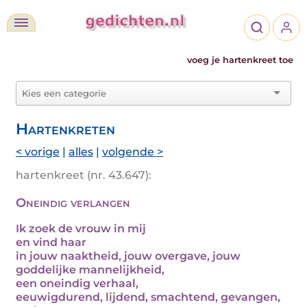
voeg je hartenkreet toe
Hartenkreten
< vorige
|
alles
|
volgende >
hartenkreet (nr. 43.647):
Oneindig verlangen
Ik zoek de vrouw in mij
en vind haar
in jouw naaktheid, jouw overgave, jouw
goddelijke mannelijkheid,
een oneindig verhaal,
eeuwigdurend, lijdend, smachtend, gevangen,