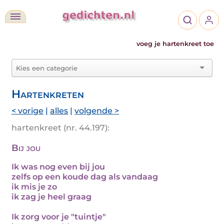
voeg je hartenkreet toe
Hartenkreten
< vorige
|
alles
|
volgende >
hartenkreet (nr. 44.197):
Bij jou
Ik was nog even bij jou
zelfs op een koude dag als vandaag
ik mis je zo
ik zag je heel graag
Ik zorg voor je "tuintje"