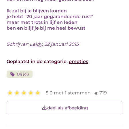
Ik zal bij je blijven komen
je hebt "20 jaar gegarandeerde rust"
maar met trots in lijf en leden
ben en blijf je bij me heel bewust
Schrijver:
Leidy
, 22 januari 2015
Geplaatst in de categorie:
emoties
Bij jou
5.0 met 1 stemmen
719
deel als afbeelding