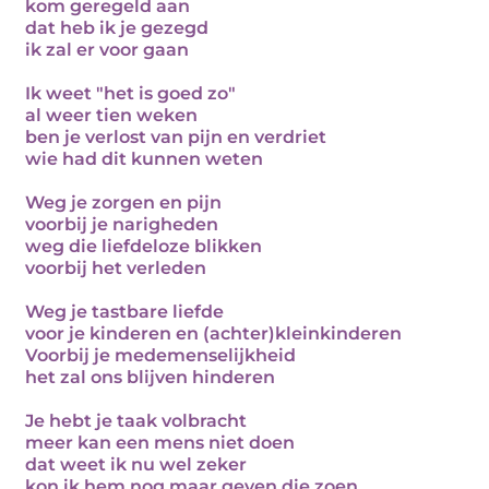
kom geregeld aan
dat heb ik je gezegd
ik zal er voor gaan
Ik weet "het is goed zo"
al weer tien weken
ben je verlost van pijn en verdriet
wie had dit kunnen weten
Weg je zorgen en pijn
voorbij je narigheden
weg die liefdeloze blikken
voorbij het verleden
Weg je tastbare liefde
voor je kinderen en (achter)kleinkinderen
Voorbij je medemenselijkheid
het zal ons blijven hinderen
Je hebt je taak volbracht
meer kan een mens niet doen
dat weet ik nu wel zeker
kon ik hem nog maar geven die zoen