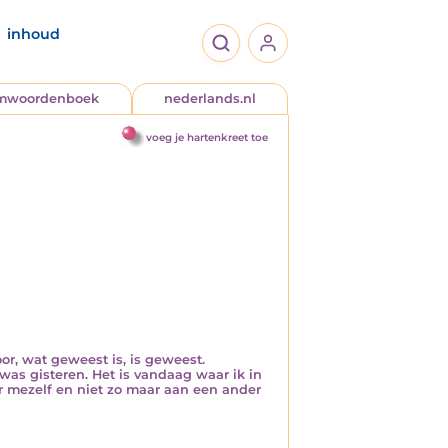
inhoud
jmwoordenboek
nederlands.nl
voeg je hartenkreet toe
r, wat geweest is, is geweest.
 was gisteren. Het is vandaag waar ik in
r mezelf en niet zo maar aan een ander