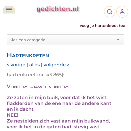
voeg je hartenkreet toe
Hartenkreten
< vorige
|
alles
|
volgende >
hartenkreet (nr. 45.865):
Vlinders....jawel vlinders
Ze zaten in mijn buik, voor dat ik het wist,
fladderden van de ene naar de andere kant
en ik dacht
NEE!
Ze nestelden zich vast aan mijn buikwand,
voor ik het in de gaten had, stevig vast,