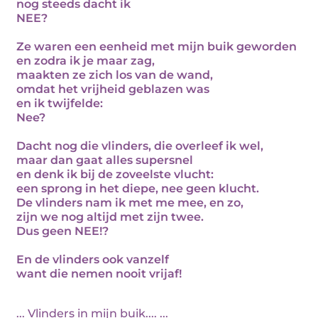
nog steeds dacht ik
NEE?
Ze waren een eenheid met mijn buik geworden
en zodra ik je maar zag,
maakten ze zich los van de wand,
omdat het vrijheid geblazen was
en ik twijfelde:
Nee?
Dacht nog die vlinders, die overleef ik wel,
maar dan gaat alles supersnel
en denk ik bij de zoveelste vlucht:
een sprong in het diepe, nee geen klucht.
De vlinders nam ik met me mee, en zo,
zijn we nog altijd met zijn twee.
Dus geen NEE!?
En de vlinders ook vanzelf
want die nemen nooit vrijaf!
... Vlinders in mijn buik.... ...