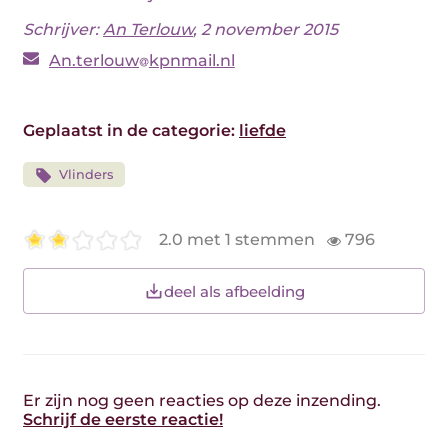
Schrijver:
An Terlouw
, 2 november 2015
An.terlouw
kpnmail.nl
Geplaatst in de categorie:
liefde
Vlinders
2.0 met 1 stemmen
796
deel als afbeelding
Er zijn nog geen reacties op deze inzending.
Schrijf de eerste reactie!