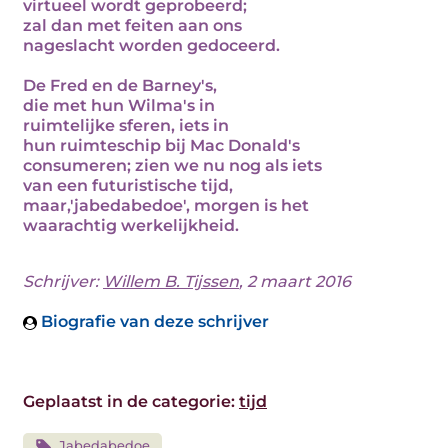
virtueel wordt geprobeerd;
zal dan met feiten aan ons
nageslacht worden gedoceerd.
De Fred en de Barney's,
die met hun Wilma's in
ruimtelijke sferen, iets in
hun ruimteschip bij Mac Donald's
consumeren; zien we nu nog als iets
van een futuristische tijd,
maar,'jabedabedoe', morgen is het
waarachtig werkelijkheid.
Schrijver:
Willem B. Tijssen
, 2 maart 2016
Biografie van deze schrijver
Geplaatst in de categorie:
tijd
Jabedabedoe