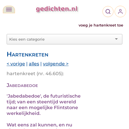
voeg je hartenkreet toe
Hartenkreten
< vorige
|
alles
|
volgende >
hartenkreet (nr. 46.605):
Jabedabedoe
'Jabedabedoe', de futuristische
tijd; van een steentijd wereld
naar een mogelijke Flintstone
werkelijkheid.
Wat eens zal kunnen, en nu