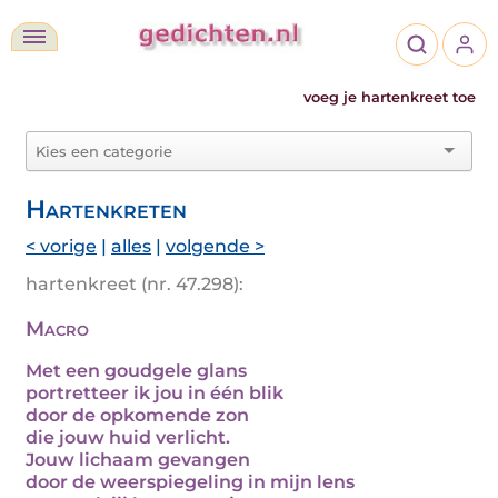
voeg je hartenkreet toe
Hartenkreten
< vorige
|
alles
|
volgende >
hartenkreet (nr. 47.298):
Macro
Met een goudgele glans
portretteer ik jou in één blik
door de opkomende zon
die jouw huid verlicht.
Jouw lichaam gevangen
door de weerspiegeling in mijn lens