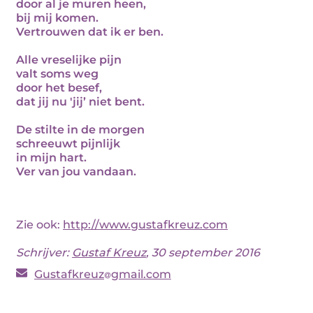
door al je muren heen,
bij mij komen.
Vertrouwen dat ik er ben.
Alle vreselijke pijn
valt soms weg
door het besef,
dat jij nu 'jij’ niet bent.
De stilte in de morgen
schreeuwt pijnlijk
in mijn hart.
Ver van jou vandaan.
Zie ook:
http://www.gustafkreuz.com
Schrijver:
Gustaf Kreuz
, 30 september 2016
Gustafkreuz
gmail.com