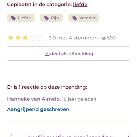
Geplaatst in de categorie:
liefde
Liefde
Pijn
Verdriet
3.0 met 4 stemmen
593
deel als afbeelding
Er is 1 reactie op deze inzending:
Hanneke van Almelo
,
10 jaar geleden
Aangrijpend geschreven.