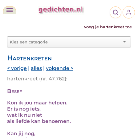
voeg je hartenkreet toe
Hartenkreten
< vorige
|
alles
|
volgende >
hartenkreet (nr. 47.762):
Besef
Kon ik jou maar helpen.
Er is nog iets,
wat ik nu niet
als liefde kan benoemen.
Kan jij nog,