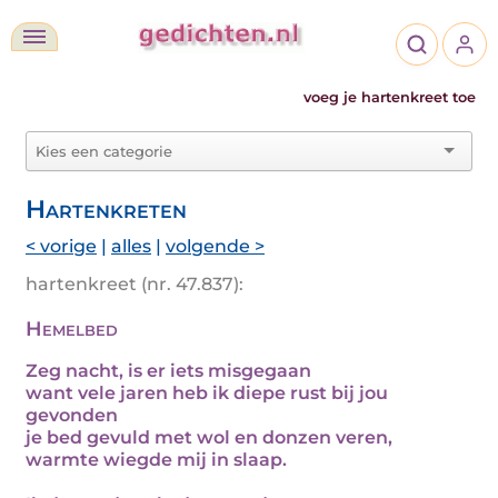
voeg je hartenkreet toe
Hartenkreten
< vorige
|
alles
|
volgende >
hartenkreet (nr. 47.837):
Hemelbed
Zeg nacht, is er iets misgegaan
want vele jaren heb ik diepe rust bij jou
gevonden
je bed gevuld met wol en donzen veren,
warmte wiegde mij in slaap.