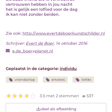
vertrouwen hebben in jou nacht
het is gelijk een loflied voor de dag
ik kan niet zonder beiden.
Zie ook:
http://www.evertdeboerkunstschilder.nl
Schrijver:
Evert de Boer
, 14 oktober 2016
e.de_boer
planet.nl
Geplaatst in de categorie:
individu
vriendschap
emoties
liefde
3.5 met 2 stemmen
537
deel als afbeelding