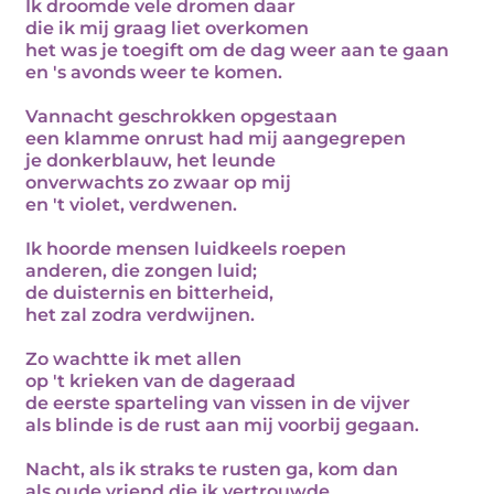
Ik droomde vele dromen daar
die ik mij graag liet overkomen
het was je toegift om de dag weer aan te gaan
en 's avonds weer te komen.
Vannacht geschrokken opgestaan
een klamme onrust had mij aangegrepen
je donkerblauw, het leunde
onverwachts zo zwaar op mij
en 't violet, verdwenen.
Ik hoorde mensen luidkeels roepen
anderen, die zongen luid;
de duisternis en bitterheid,
het zal zodra verdwijnen.
Zo wachtte ik met allen
op 't krieken van de dageraad
de eerste sparteling van vissen in de vijver
als blinde is de rust aan mij voorbij gegaan.
Nacht, als ik straks te rusten ga, kom dan
als oude vriend die ik vertrouwde