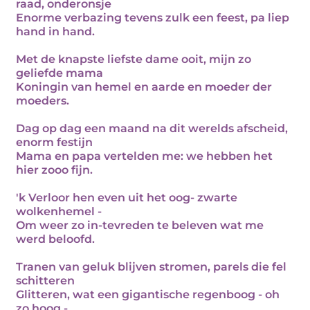
raad, onderonsje
Enorme verbazing tevens zulk een feest, pa liep
hand in hand.
Met de knapste liefste dame ooit, mijn zo
geliefde mama
Koningin van hemel en aarde en moeder der
moeders.
Dag op dag een maand na dit werelds afscheid,
enorm festijn
Mama en papa vertelden me: we hebben het
hier zooo fijn.
'k Verloor hen even uit het oog- zwarte
wolkenhemel -
Om weer zo in-tevreden te beleven wat me
werd beloofd.
Tranen van geluk blijven stromen, parels die fel
schitteren
Glitteren, wat een gigantische regenboog - oh
zo hoog -.