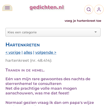
voeg je hartenkreet toe
Hartenkreten
< vorige
|
alles
|
volgende >
hartenkreet (nr. 48.414):
Tranen in de hemel.
Eén van mijn rare gewoontes des nachts de
sterrenhemel te consulteren
Net die prachtige volle maan mogen
aanschouwen, was me dat feest!
Normaal gezien vraag ik dan om papa's wijze