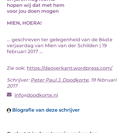
hopen wij dat met hem
voor jou doen mogen
MIEN, HOERA!
... geschreven ter gelegenheid van de 84ste
verjaardag van Mien van der Schilden | 19
februari 2017 ...
Zie ook:
https://deoverkant.wordpress.com/
Schrijver:
Peter Paul J. Doodkorte
, 19 februari
2017
info
doodkorte.nl
Biografie van deze schrijver