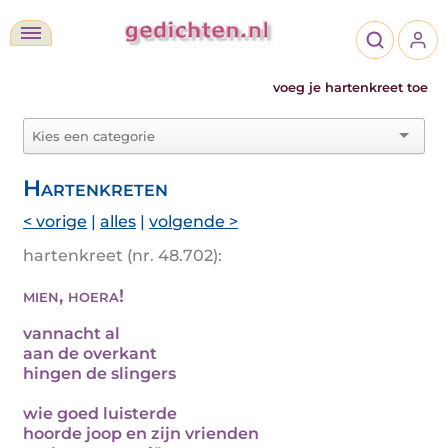
voeg je hartenkreet toe
Hartenkreten
< vorige
|
alles
|
volgende >
hartenkreet (nr. 48.702):
mien, hoera!
vannacht al
aan de overkant
hingen de slingers
wie goed luisterde
hoorde joop en zijn vrienden