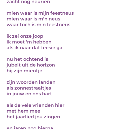
zacht nog neuriën
mien waar is mijn feestneus
mien waar is m'n neus
waar toch is m'n feestneus
ik zei onze joop
ik moet 'm hebben
als ik naar dat feesie ga
nu het ochtend is
jubelt uit de horizon
hij zijn mientje
zijn woorden landen
als zonnestraaltjes
in jouw en ons hart
als de vele vrienden hier
met hem mee
het jaarlied jou zingen
en jaren nog hierna