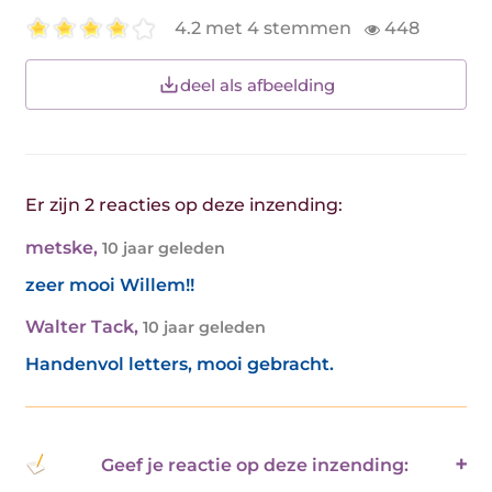
4.2 met 4 stemmen
448
deel als afbeelding
Er zijn 2 reacties op deze inzending:
metske
,
10 jaar geleden
zeer mooi Willem!!
Walter Tack
,
10 jaar geleden
Handenvol letters, mooi gebracht.
Geef je reactie op deze inzending: