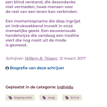
een blind verstand, die desondanks
niet vermeden, twee mensen voor
de rest van een leven kan verbinden.
Een momentopname die diep ingrijpt
en indrukwekkend invoelt in onze
menselijke geest. Een eeuwenoude
handelwijze die vandaag een traditie
viert die nog nooit uit de mode
is geweest.
Schrijver:
Willem B. Tijssen
, 12 maart 2017
Biografie van deze schrijver
Geplaatst in de categorie:
individu
begripvolle
weg
blind