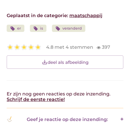
Geplaatst in de categorie:
maatschappij
er
is
veranderd
4.8 met 4 stemmen
397
deel als afbeelding
Er zijn nog geen reacties op deze inzending.
Schrijf de eerste reactie!
Geef je reactie op deze inzending: