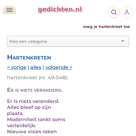
voeg je hartenkreet toe
Hartenkreten
< vorige
|
alles
|
volgende >
hartenkreet (nr. 49.048):
Er is niets veranderd.
Er is niets veranderd.
Alles bleef op zijn
plaats.
Moderniteit lonkt soms
verleidelijk.
Nieuwe visies raken