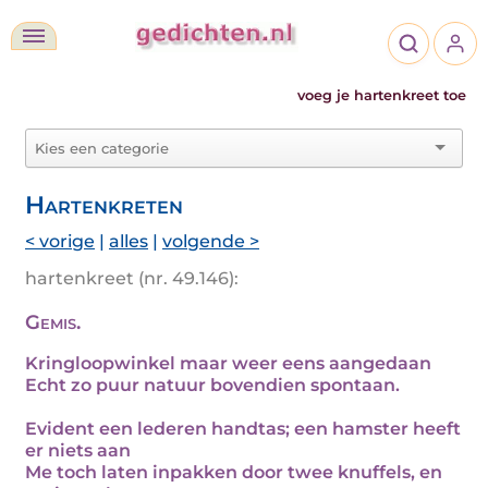
voeg je hartenkreet toe
Hartenkreten
< vorige
|
alles
|
volgende >
hartenkreet (nr. 49.146):
Gemis.
Kringloopwinkel maar weer eens aangedaan
Echt zo puur natuur bovendien spontaan.
Evident een lederen handtas; een hamster heeft
er niets aan
Me toch laten inpakken door twee knuffels, en