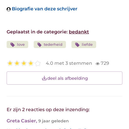
Biografie van deze schrijver
Geplaatst in de categorie:
bedankt
love
tederheid
liefde
4.0 met 3 stemmen
729
deel als afbeelding
Er zijn 2 reacties op deze inzending:
Greta Casier
,
9 jaar geleden