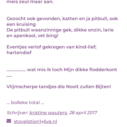
meis zeul maar aan.
Gezocht ook gevonden, katten en ja pitbull, ook
een kruising
De pitbull waanzinnige gek, dikke onzin, larie
en apenkool, vet bing!
Eventjes verlof gekregen van kind-lief;
hartendief
................. wat mis ik toch Mijn dikke flodderkont
.....
Vlijmscherpe tandjes die Nooit zullen Bijten!
... bolleke total ...
Schrijver:
kristine wauters
, 28 april 2017
stovelotion1
live.nl