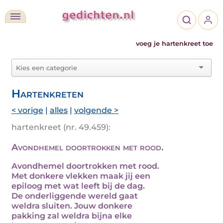
voeg je hartenkreet toe
Hartenkreten
< vorige
|
alles
|
volgende >
hartenkreet (nr. 49.459):
Avondhemel doortrokken met rood.
Avondhemel doortrokken met rood.
Met donkere vlekken maak jij een
epiloog met wat leeft bij de dag.
De onderliggende wereld gaat
weldra sluiten. Jouw donkere
pakking zal weldra bijna elke